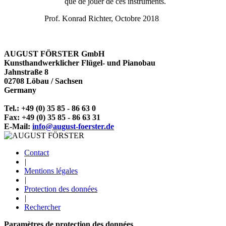
que de jouer de ces instruments.
Prof. Konrad Richter, Octobre 2018
AUGUST FÖRSTER GmbH
Kunsthandwerklicher Flügel- und Pianobau
Jahnstraße 8
02708 Löbau /­ Sachsen
Germany
Tel.: +49 (0) 35 85 - 86 63 0
Fax: +49 (0) 35 85 - 86 63 31
E-Mail:
info@august-foerster.de
Contact
|
Mentions légales
|
Protection des données
|
Rechercher
Paramètres de protection des données