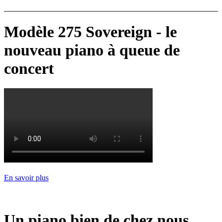
Modèle 275 Sovereign - le
nouveau piano à queue de
concert
En savoir plus
Un piano bien de chez nous