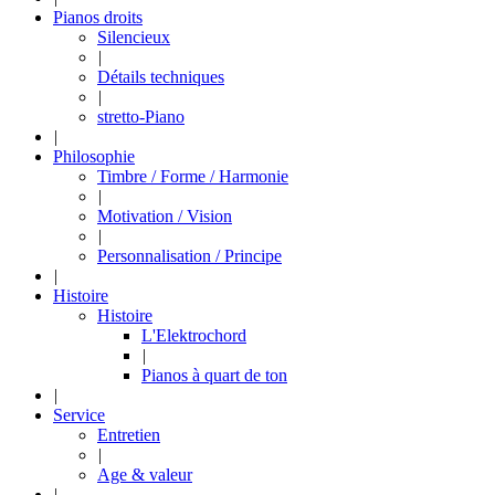
Pianos droits
Silencieux
|
Détails techniques
|
stretto-Piano
|
Philosophie
Timbre / Forme / Harmonie
|
Motivation / Vision
|
Personnalisation / Principe
|
Histoire
Histoire
L'Elektrochord
|
Pianos à quart de ton
|
Service
Entretien
|
Age & valeur
|