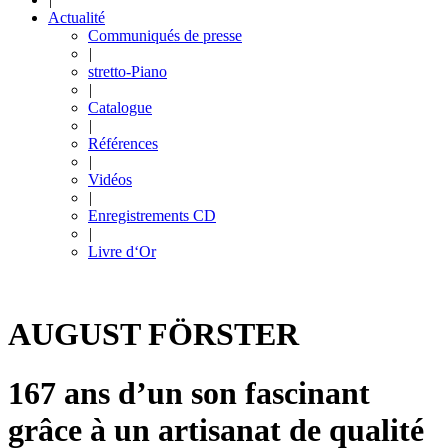
Actualité
Communiqués de presse
|
stretto-Piano
|
Catalogue
|
Références
|
Vidéos
|
Enregistrements CD
|
Livre d‘Or
AUGUST FÖRSTER
167 ans d’un son fascinant
grâce à un artisanat de qualité