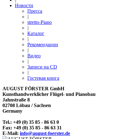
Новости
Пресса
|
stretto-Piano
|
Каталог
|
Рекомендации
|
Видео
|
Записи на CD
|
Гостевая книга
AUGUST FÖRSTER GmbH
Kunsthandwerklicher Flügel- und Pianobau
Jahnstraße 8
02708 Löbau /­ Sachsen
Germany
Tel.: +49 (0) 35 85 - 86 63 0
Fax: +49 (0) 35 85 - 86 63 31
E-Mail:
info@august-foerster.de