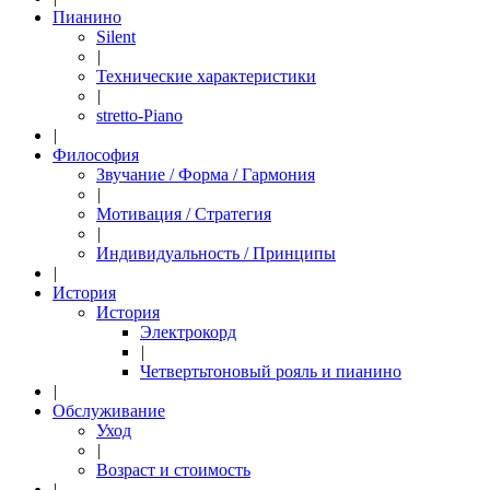
Пианино
Silent
|
Технические характеристики
|
stretto-Piano
|
Философия
Звучание / Форма / Гармония
|
Мотивация / Стратегия
|
Индивидуальность / Принципы
|
История
История
Электрокорд
|
Четвертьтоновый рояль и пианино
|
Обслуживание
Уход
|
Возраст и стоимость
|