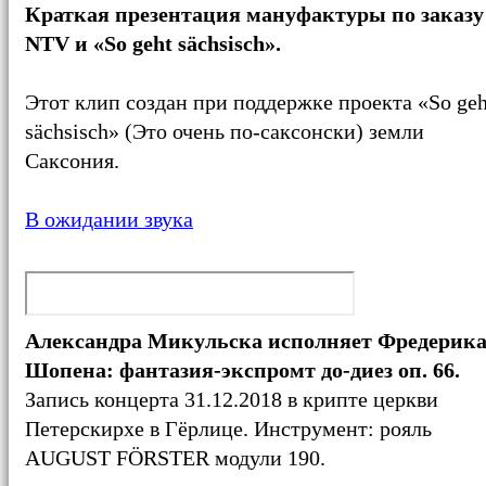
Краткая презентация мануфактуры по заказу
NTV и «So geht sächsisch».‎
Этот клип создан при поддержке проекта «So geh
sächsisch» (Это очень по-саксонски) земли
Саксония.
В ожидании звука
Александра Микульска исполняет Фредерик
Шопена: фантазия-экспромт до-диез оп. 66.
Запись концерта 31.12.2018 в крипте церкви
Петерскирхе в Гёрлице. Инструмент: рояль
AUGUST FÖRSTER модули 190.