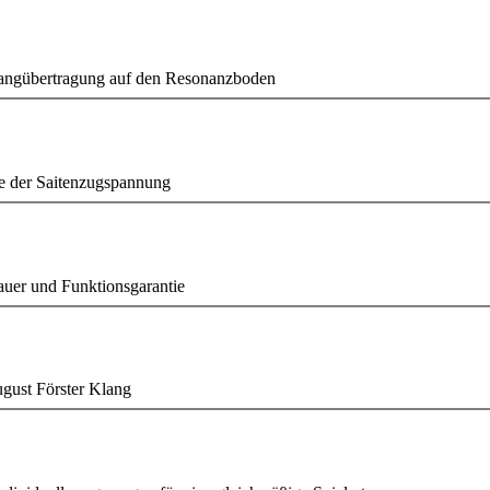
Klangübertragung auf den Resonanzboden
me der Saitenzugspannung
uer und Funktionsgarantie
ugust Förster Klang