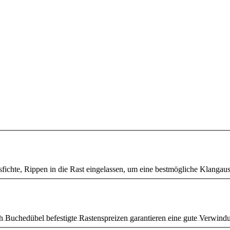
gsfichte, Rippen in die Rast eingelassen, um eine bestmögliche Klangau
 Buchedübel befestigte Rastenspreizen garantieren eine gute Verwindu