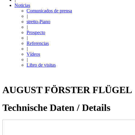
Noticias
Comunicados de prensa
|
stretto-Piano
|
Prospecto
|
Referencias
|
Vídeos
|
Libro de visitas
AUGUST FÖRSTER FLÜGEL
Technische Daten /­ Details