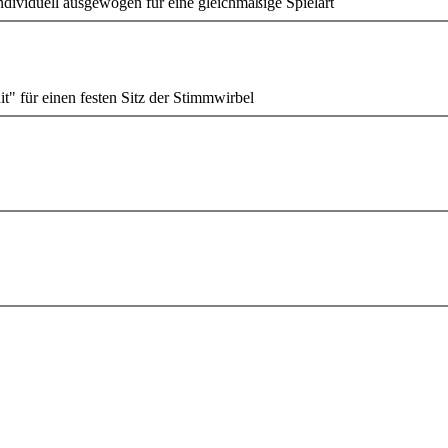
ndividuell ausgewogen für eine gleichmäßige Spielart
t" für einen festen Sitz der Stimmwirbel