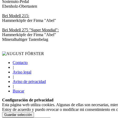
Sostenuto-Pedal
Ebenholz-Obertasten
Bei Modell 215:
Hammerköpfe der Firma "Abel"
Bei Modell 275 "Super Mondial":
Hammerköpfe der Firma "Abel"
Mineralhaltiger Tastenbelag
Contacto
|
Aviso legal
|
Aviso de privacidad
|
Buscar
Configuración de privacidad
Esta página web utiliza cookies. Algunas de ellas son necesarias, mien
Estoy de acuerdo y puedo revocar o modificar mi consentimiento en c
Guardar selección