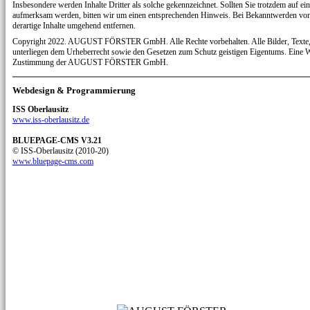
Insbesondere werden Inhalte Dritter als solche gekennzeichnet. Sollten Sie trotzdem auf ei
aufmerksam werden, bitten wir um einen entsprechenden Hinweis. Bei Bekanntwerden vo
derartige Inhalte umgehend entfernen.
Copyright 2022. AUGUST FÖRSTER GmbH. Alle Rechte vorbehalten. Alle Bilder, Texte, 
unterliegen dem Urheberrecht sowie den Gesetzen zum Schutz geistigen Eigentums. Eine 
Zustimmung der AUGUST FÖRSTER GmbH.
Webdesign & Programmierung
ISS Oberlausitz
www.iss-oberlausitz.de
BLUEPAGE-CMS V3.21
© ISS-Oberlausitz (2010-20)
www.bluepage-cms.com