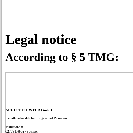
Legal notice
According to § 5 TMG:
AUGUST FÖRSTER GmbH
Kunsthandwerklicher Flügel- und Pianobau
Jahnstraße 8
02708 Löbau /­ Sachsen