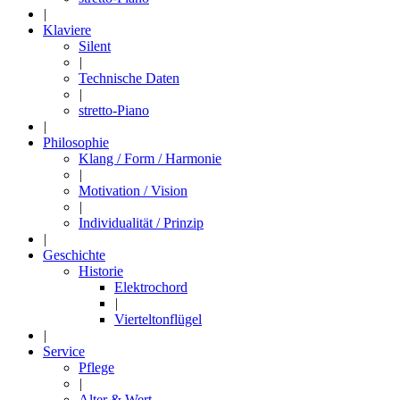
|
Klaviere
Silent
|
Technische Daten
|
stretto-Piano
|
Philosophie
Klang / Form / Harmonie
|
Motivation / Vision
|
Individualität / Prinzip
|
Geschichte
Historie
Elektrochord
|
Vierteltonflügel
|
Service
Pflege
|
Alter & Wert