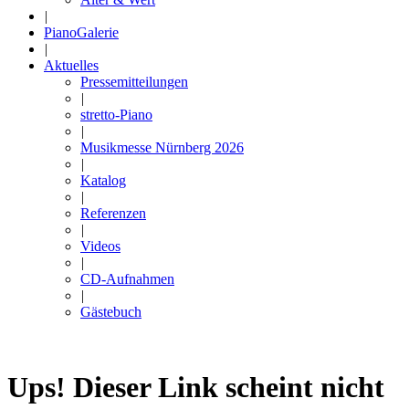
|
PianoGalerie
|
Aktuelles
Pressemitteilungen
|
stretto-Piano
|
Musikmesse Nürnberg 2026
|
Katalog
|
Referenzen
|
Videos
|
CD-Aufnahmen
|
Gästebuch
Ups! Dieser Link scheint nicht