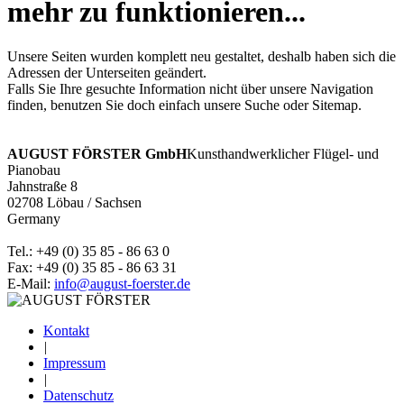
mehr zu funktionieren...
Unsere Seiten wurden komplett neu gestaltet, deshalb haben sich die
Adressen der Unterseiten geändert.
Falls Sie Ihre gesuchte Information nicht über unsere Navigation
finden, benutzen Sie doch einfach unsere Suche oder Sitemap.
AUGUST FÖRSTER GmbH
Kunsthandwerklicher Flügel- und
Pianobau
Jahnstraße 8
02708 Löbau /­ Sachsen
Germany
Tel.: +49 (0) 35 85 - 86 63 0
Fax: +49 (0) 35 85 - 86 63 31
E-Mail:
info@august-foerster.de
Kontakt
|
Impressum
|
Datenschutz